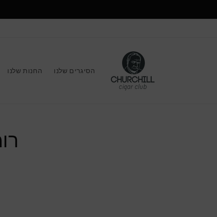
הסיגרים שלנו
החנות שלנו
דלג
למיד
רומי
על
המוצ