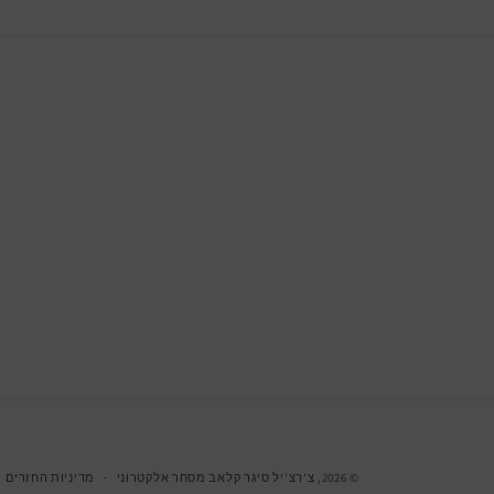
© 2026,
צ'רצ'יל סיגר קלאב
מסחר אלקטרוני
מדיניות החזרים