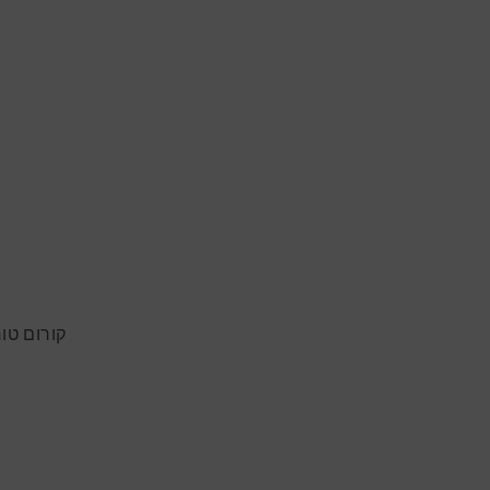
קורום טורו שייד