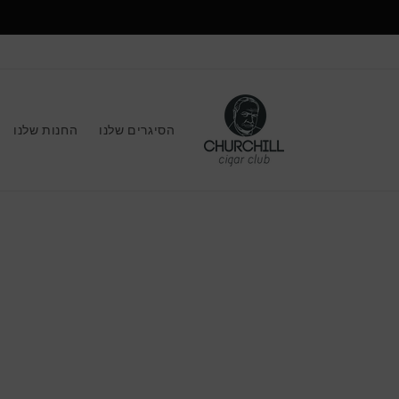
הסיגרים שלנו
החנות שלנו
דלג
למיד
על
המוצ