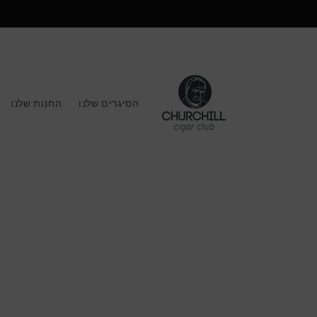
הסיגרים שלנו
החנות שלנו
דלג
למיד
על
המוצ