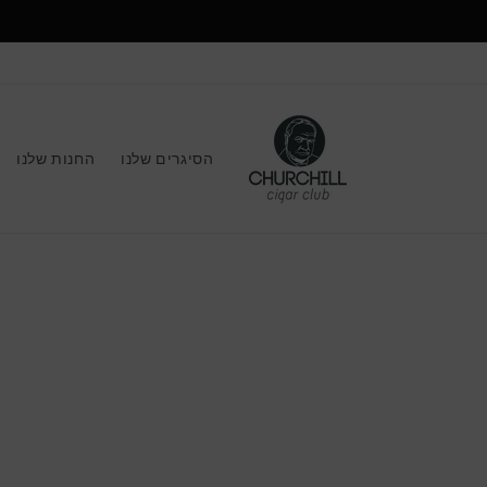
הסיגרים שלנו
החנות שלנו
דלג
למיד
על
המוצ