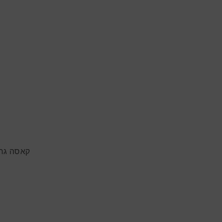
קאסה גרסי