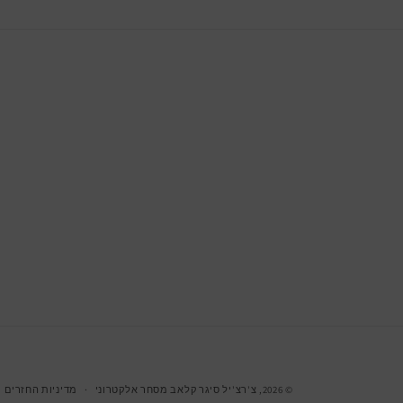
© 2026,
צ'רצ'יל סיגר קלאב
מסחר אלקטרוני
מדיניות החזרים